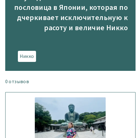
пословица в Японии, которая по
дчеркивает исключительную к
расоту и величие Никко
Никко
0
отзывов