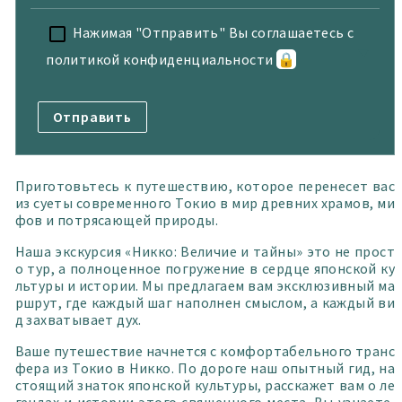
Нажимая "Отправить" Вы соглашаетесь с
политикой конфиденциальности
🔒
Приготовьтесь к путешествию, которое перенесет вас
из суеты современного Токио в мир древних храмов, ми
фов и потрясающей природы.
Наша экскурсия «Никко: Величие и тайны» это не прост
о тур, а полноценное погружение в сердце японской ку
льтуры и истории. Мы предлагаем вам эксклюзивный ма
ршрут, где каждый шаг наполнен смыслом, а каждый ви
д захватывает дух.
Ваше путешествие начнется с комфортабельного транс
фера из Токио в Никко. По дороге наш опытный гид, на
стоящий знаток японской культуры, расскажет вам о ле
гендах и истории этого священного места. Вы узнаете,