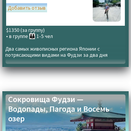
конфиденциальности
Добавить отзыв
$1350 (за группу)
• в группе
👪 1-5 чел
Два самых живописных региона Японии с
потрясающими видами на Фудзи за два дня
Сокровища Фудзи —
Водопады, Пагода и Восемь
озер