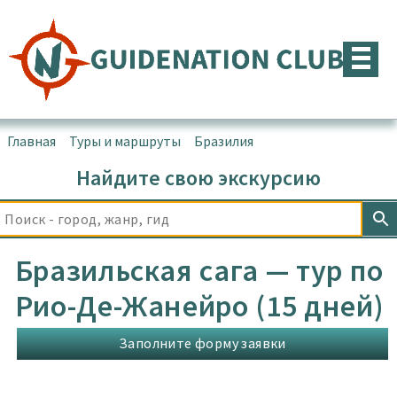
Перейти
к
содержимому
Главная
▪
Туры и маршруты
▪
Бразилия
Найдите свою экскурсию
Бразильская сага — тур по
Рио-Де-Жанейро (15 дней)
Заполните форму заявки