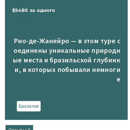
$5480 за одного
за одного
Рио-де-Жанейро — в этом туре с
оединены уникальные природн
ые места и бразильской глубинк
и, в которых побывали немноги
е
Бразилия
Отзывы: 0