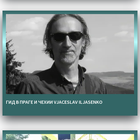
ГИД В ПРАГЕ И ЧЕХИИ VJACESLAV ILJASENKO