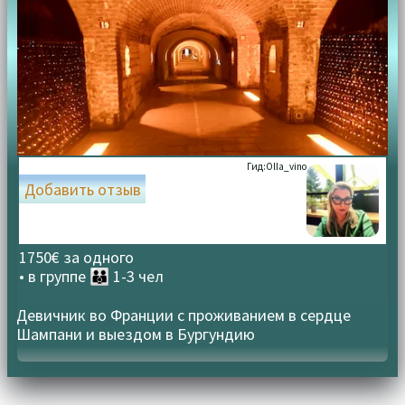
Гид:
Olla_vino
Добавить отзыв
1750€ за одного
• в группе
👪 1-3 чел
Девичник во Франции с проживанием в сердце
Шампани и выездом в Бургундию