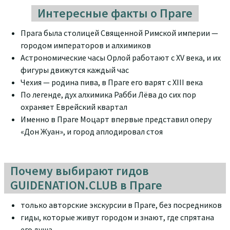
Интересные факты о Праге
Прага была столицей Священной Римской империи —
городом императоров и алхимиков
Астрономические часы Орлой работают с XV века, и их
фигуры движутся каждый час
Чехия — родина пива, в Праге его варят с XIII века
По легенде, дух алхимика Рабби Лёва до сих пор
охраняет Еврейский квартал
Именно в Праге Моцарт впервые представил оперу
«Дон Жуан», и город аплодировал стоя
Почему выбирают гидов
GUIDENATION.CLUB в Праге
только авторские экскурсии в Праге, без посредников
гиды, которые живут городом и знают, где спрятана
его душа