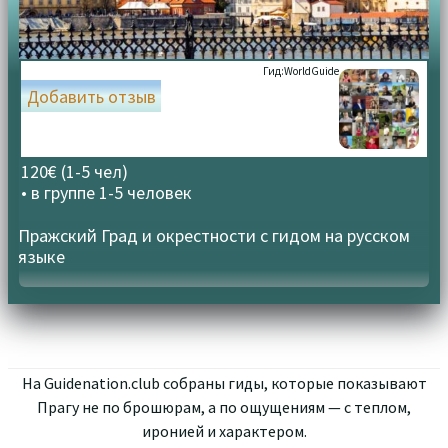
Гид:
WorldGuide
Добавить отзыв
120€ (1-5 чел)
• в группе
1-5 человек
Пражский Град и окрестности с гидом на русском
языке
На Guidenation.club собраны гиды, которые показывают
Прагу не по брошюрам, а по ощущениям — с теплом,
иронией и характером.