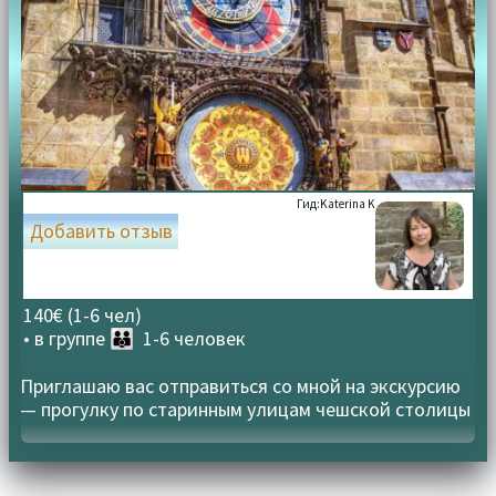
Гид:
Katerina K
Добавить отзыв
140€ (1-6 чел)
• в группе
👪 1-6 человек
Приглашаю вас отправиться со мной на экскурсию
— прогулку по старинным улицам чешской столицы