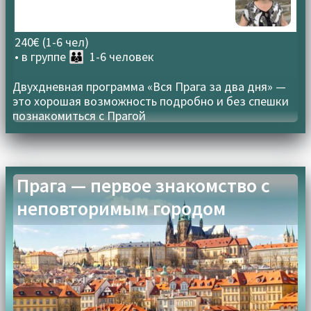
240€ (1-6 чел)
• в группе
👪 1-6 человек
Двухдневная программа «Вся Прага за два дня» —
это хорошая возможность подробно и без спешки
познакомиться с Прагой
Прага — первое знакомство с
неповторимым городом