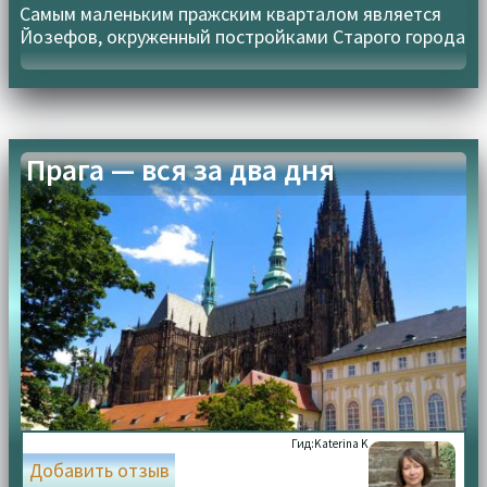
Самым маленьким пражским кварталом является
Йозефов, окруженный постройками Старого города
Прага — вся за два дня
Гид:
Katerina K
Добавить отзыв