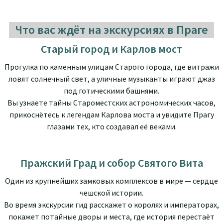
Что вас ждёт на экскурсиях в Праге
Старый город и Карлов мост
Прогулка по каменным улицам Старого города, где витражи
ловят солнечный свет, а уличные музыканты играют джаз
под готическими башнями.
Вы узнаете тайны Староместских астрономических часов,
прикоснётесь к легендам Карлова моста и увидите Прагу
глазами тех, кто создавал её веками.
Пражский Град и собор Святого Вита
Один из крупнейших замковых комплексов в мире — сердце
чешской истории.
Во время экскурсии гид расскажет о королях и императорах,
покажет потайные дворы и места, где история перестаёт