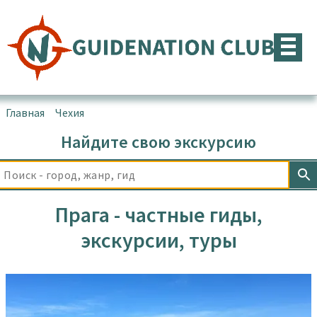
Перейти
к
содержимому
Главная
▪
Чехия
▪
Прага
Найдите свою экскурсию
Прага - частные гиды,
экскурсии, туры