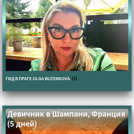
ГИД В ПРАГЕ OLGA BUZENKOVA
(1)
Девичник в Шампани, Франция
(5 дней)