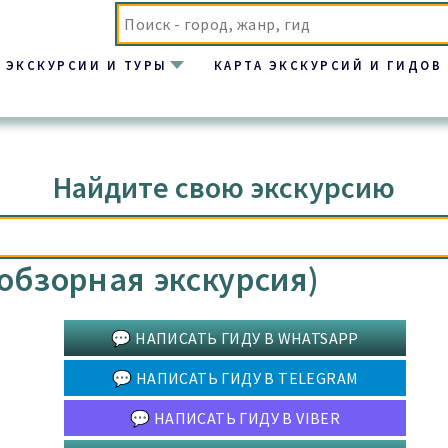
ЭКСКУРСИИ И ТУРЫ
КАРТА ЭКСКУРСИЙ И ГИДОВ
Найдите свою экскурсию
(обзорная экскурсия)
💬 НАПИСАТЬ ГИДУ В WHATSAPP
💬 НАПИСАТЬ ГИДУ В TELEGRAM
💬 НАПИСАТЬ ГИДУ В VIBER