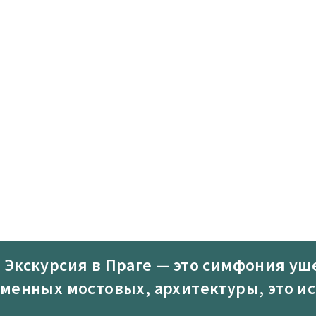
Экскурсия в Праге — это симфония уш
менных мостовых, архитектуры, это и