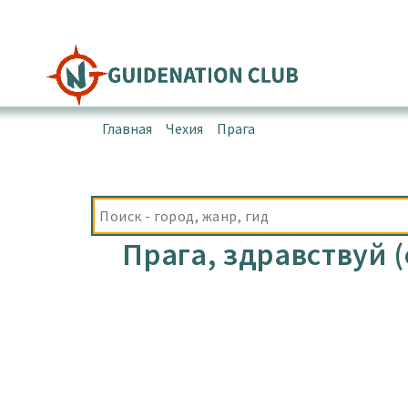
Перейти
к
содержимому
Главная
▪
Чехия
▪
Прага
Прага, здравствуй 