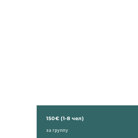
150€ (1-8 чел)
за группу