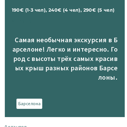
190€ (1-3 чел), 240€ (4 чел), 290€ (5 чел)
за группу
Самая необычная экскурсия в Б
арселоне! Легко и интересно. Го
род с высоты трёх самых красив
ых крыш разных районов Барсе
лоны.
Барселона
0
отзывов