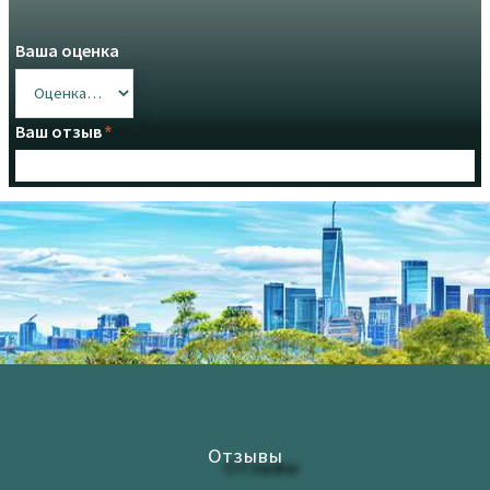
Ваша оценка
Ваш отзыв
*
Upload up to 3 images or videos
Имя
Email
*
*
Отзывы