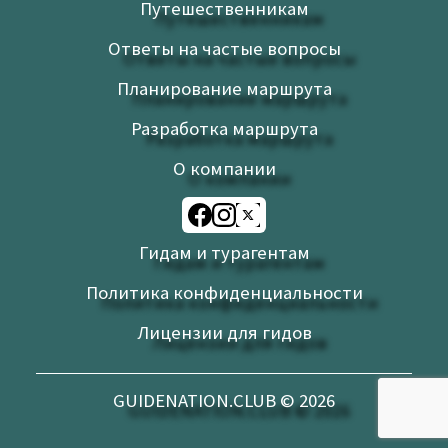
Путешественникам
Сохранить моё имя, email и адрес сайта в этом
Ответы на частые вопросы
браузере для последующих моих комментариев.
Я прочитал и согласен с Условиями использования и
Планирование маршрута
Политикой конфиденциальности.
Политика
Разработка маршрута
конфиденциальности
О компании
Гидам и турагентам
Политика конфиденциальности
Лицензии для гидов
GUIDENATION.CLUB ©
2026