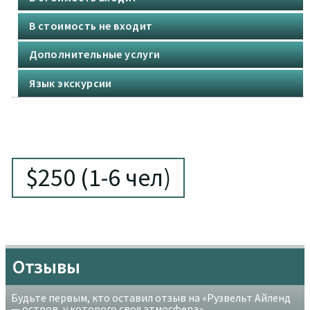
В стоимость не входит
Дополнительные услуги
Язык экскурсии
$250 (1-6 чел)
Отзывы
Будьте первым, кто оставил отзыв на «Рузвельт Айленд
— остров, у которого своя атмосфера»