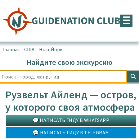
Перейти
к
содержимому
Главная
▪
США
▪
Нью-Йорк
Найдите свою экскурсию
Рузвельт Айленд — остров,
у которого своя атмосфера
💬 НАПИСАТЬ ГИДУ В WHATSAPP
💬 НАПИСАТЬ ГИДУ В TELEGRAM