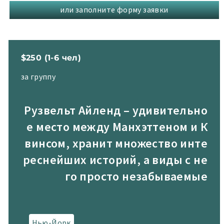
или заполните форму заявки
$250 (1-6 чел)
за группу
Рузвельт Айленд – удивительно
е место между Манхэттеном и К
винсом, хранит множество инте
реснейших историй, а виды с не
го просто незабываемые
Нью-Йорк