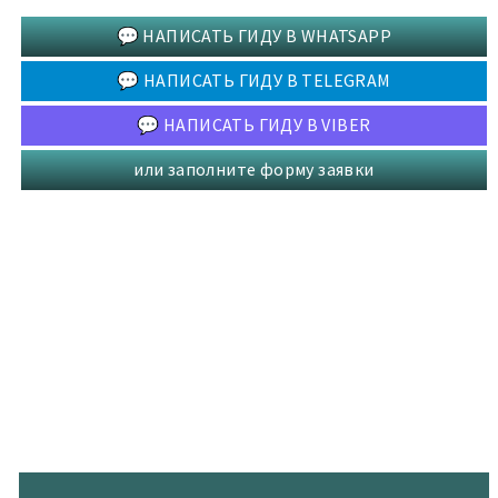
💬 НАПИСАТЬ ГИДУ В WHATSAPP
💬 НАПИСАТЬ ГИДУ В TELEGRAM
💬 НАПИСАТЬ ГИДУ В VIBER
или заполните форму заявки