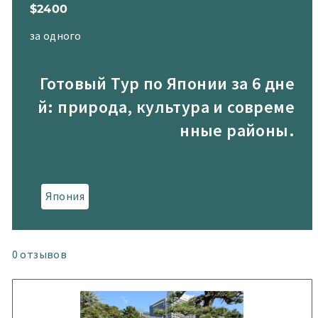
$2400
за одного
Готовый Тур по Японии за 6 дне
й: природа, культура и совреме
нные районы.
Япония
0
отзывов