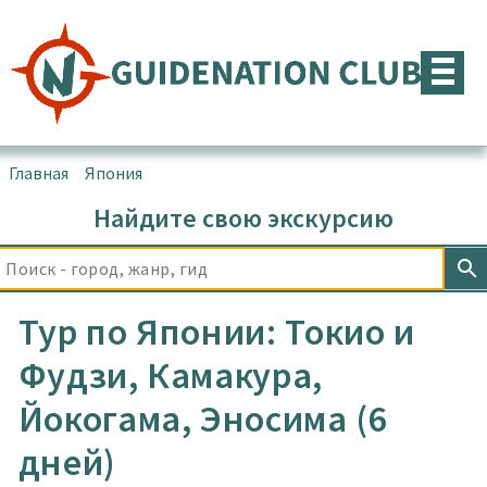
Перейти
к
содержимому
Главная
▪
Япония
Найдите свою экскурсию
Тур по Японии: Токио и
Фудзи, Камакура,
Йокогама, Эносима (6
дней)