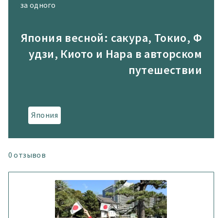
за одного
Япония весной: сакура, Токио, Ф
удзи, Киото и Нара в авторском
путешествии
Япония
0
отзывов