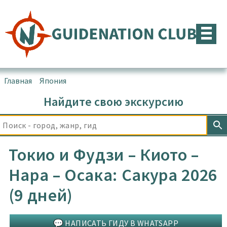
Перейти
к
содержимому
Главная
▪
Япония
Найдите свою экскурсию
Токио и Фудзи – Киото –
Нара – Осака: Сакура 2026
(9 дней)
💬 НАПИСАТЬ ГИДУ В WHATSAPP