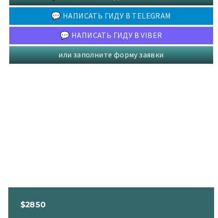
💬 НАПИСАТЬ ГИДУ В TELEGRAM
💬 НАПИСАТЬ ГИДУ В VIBER
или заполните форму заявки
$2850