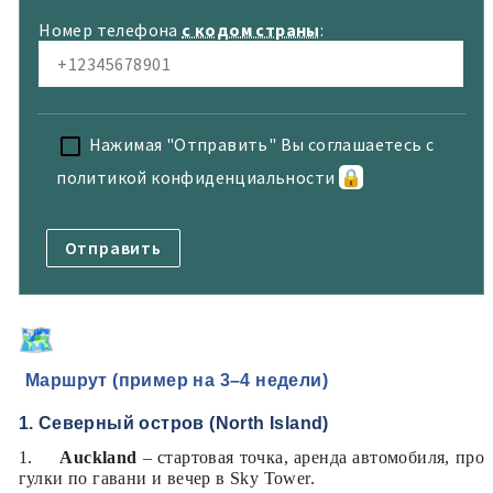
Номер телефона
с кодом страны
:
Нажимая "Отправить" Вы соглашаетесь с
политикой конфиденциальности
🔒
Маршрут (пример на 3–4 недели)
1. Северный остров (North Island)
1.
Auckland
–
стартовая точка, аренда автомобиля, про
гулки по гавани и вечер в
Sky Tower
.